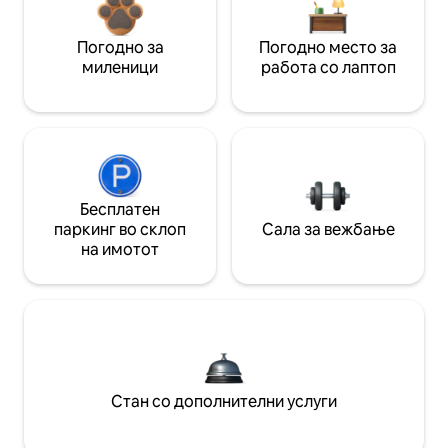
Погодно за
Погодно место за
миленици
работа со лаптоп
Бесплатен
паркинг во склоп
Сала за вежбање
на имотот
Стан со дополнителни услуги