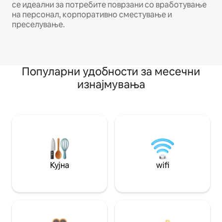
се идеални за потребите поврзани со вработување
на персонал, корпоративно сместување и
преселување.
Популарни удобности за месечни
изнајмувања
Кујна
wifi