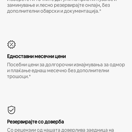
заминување и лесно резервирајте онлајн, без
дополнителни обврски и документација.*
Едноставни месечни цени
Посебни цени за долгорочни изнајмувања за одмор
и плаќање еднаш месечно без дополнителни
трошоци.*
Резервирајте со доверба
Со рецензии од нашата доверлива заедница на