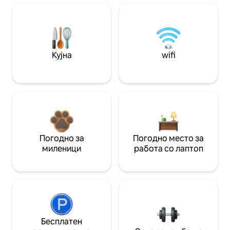
Кујна
wifi
Погодно за
Погодно место за
миленици
работа со лаптоп
Бесплатен