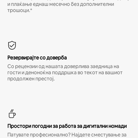
и плаќање еднаш месечно без дополнителни
трошоци.*
Резервирајте со доверба
Со рецензии од нашата доверлива заедница на
гости и деноноќна поддршка во текот на вашиот
продолжен престој.
Простори погодни за работа за дигитални номади
Патувате професионално? Најдете сместување за