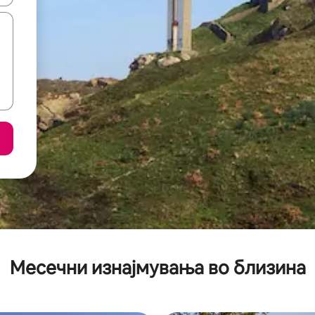
Месечни изнајмувања во близина