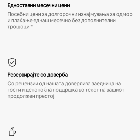
Едноставни месечни цени
Посебни цени за долгорочни изнајмувања за одмор
и плаќање еднаш месечно без дополнителни
трошоци.*
Резервирајте со доверба
Со рецензии од нашата доверлива заедница на
гости и деноноќна поддршка во текот на вашиот
продолжен престој.