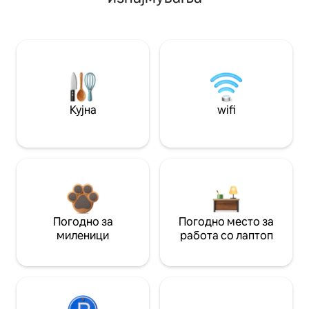
Кујна
wifi
Погодно за
Погодно место за
миленици
работа со лаптоп