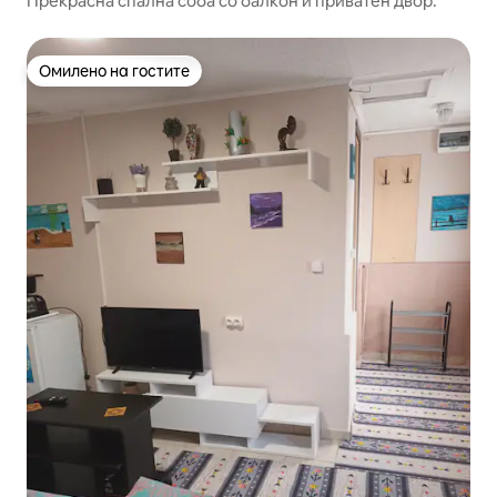
Прекрасна спална соба со балкон и приватен двор.
Омилено на гостите
Омилено на гостите