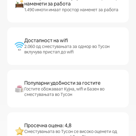
наменети за работа
1.490 имоти имаат простор наменет за работа
Достапност на wifi
2.060 од сместувањата за одмор во Тусон
вклучува пристап до wifi
Популарни удобности за гостите
Гостите обожаваат Кујна, wifi и Базен во
сместувањата во Тусон
Просечна оцена: 4,8
Сместувањата во Тусон се високо оценети од