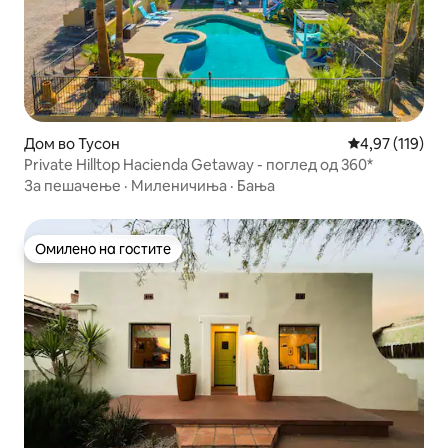
Дом во Тусон
Просечна оцен
4,97 (119)
Private Hilltop Hacienda Getaway - поглед од 360*
За пешачење
·
Миленичиња
·
Бања
Омилено на гостите
Омилено на гостите