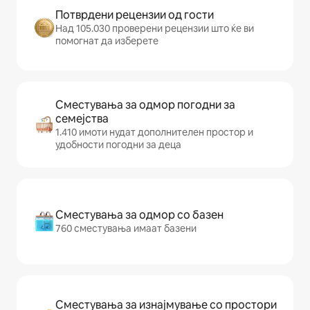
Потврдени рецензии од гости
Над 105.030 проверени рецензии што ќе ви
помогнат да изберете
Сместувања за одмор погодни за
семејства
1.410 имоти нудат дополнителен простор и
удобности погодни за деца
Сместувања за одмор со базен
760 сместувања имаат базени
Сместувања за изнајмување со простори