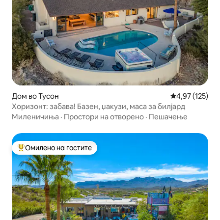
Дом во Тусон
Просечна оцен
4,97 (125)
Хоризонт: забава! Базен, џакузи, маса за билјард
Миленичиња
·
Простори на отворено
·
Пешачење
Омилено на гостите
Меѓу најуспешните „Омилени на гостите“