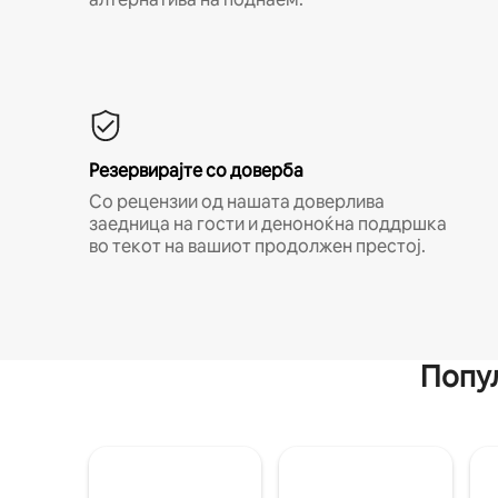
Резервирајте со доверба
Со рецензии од нашата доверлива
заедница на гости и деноноќна поддршка
во текот на вашиот продолжен престој.
Попул