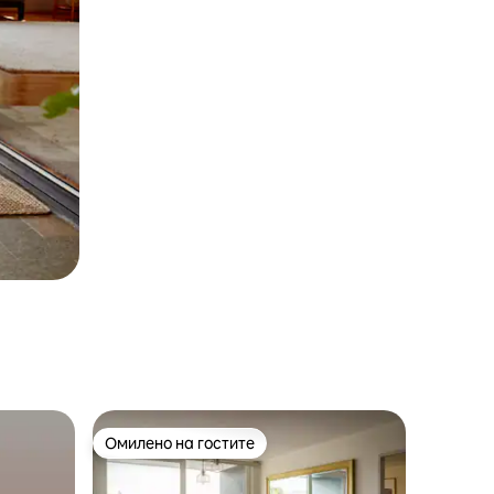
Омилено на гостите
на гостите“
Омилено на гостите