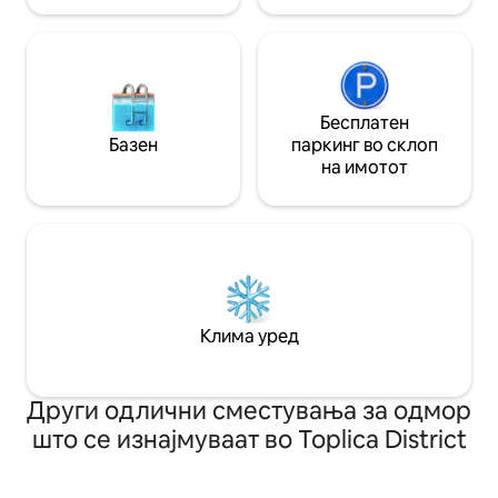
Бесплатен
Базен
паркинг во склоп
на имотот
Клима уред
Други одлични сместувања за одмор
што се изнајмуваат во Toplica District