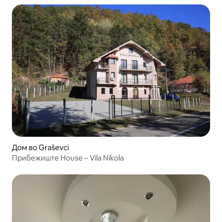
Дом во Graševci
Прибежиште House – Vila Nikola