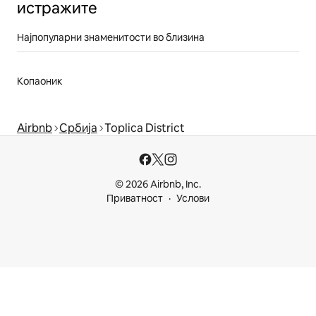
истражите
Најпопуларни знаменитости во близина
Копаоник
Airbnb
Србија
Toplica District
© 2026 Airbnb, Inc.
Приватност
Услови