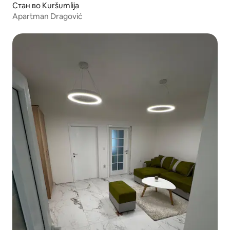
Стан во Kuršumlija
Apartman Dragović