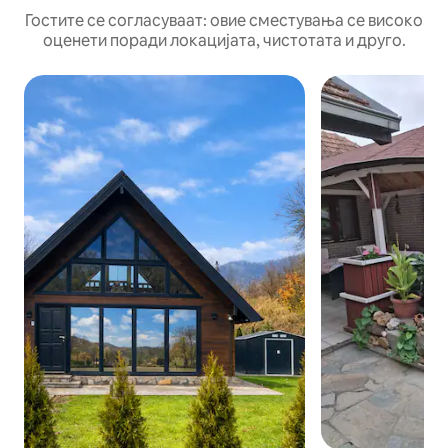
Гостите се согласуваат: овие сместувања се високо
оценети поради локацијата, чистотата и друго.