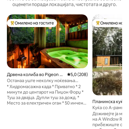
оценети поради локацијата, чистотата и друго.
Омилено на гостите
Омилено на го
Меѓу најуспешните „Омилени на гостите“
Меѓу најуспешни
Дрвена колиба во Pigeon Fo
Просечна оцена: 5,0 од 5, 20
5,0 (208)
rge
Останаа уште неколку ноќевања
Највисоко оценета кабина само за
* Хидромасажна када * Приватно * 2
возрасни
минути до центарот на Пиџон Форџ *
Туш за двајца. Дупли туш за дожд. *
Планинска куќа в
Место за електричен оган * 50 инчен
Куќа со A-рамка в
Roku телевизор * Машина за перење и
Поглед на карпа
Доживејте ја мод
сушење алишта * Обезбедуваме
када, во првите 1
на А Window Rock
дополнителни материјали за чистење
прибежиште смес
* Обезбедени се шампон, балсам за