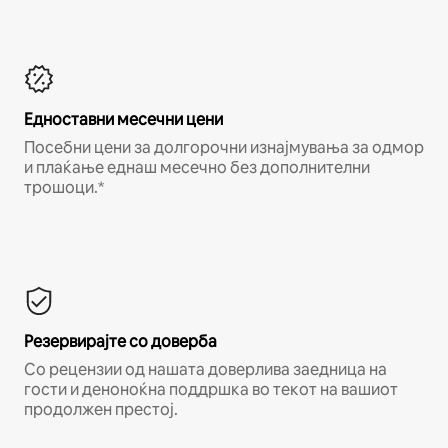
Едноставни месечни цени
Посебни цени за долгорочни изнајмувања за одмор
и плаќање еднаш месечно без дополнителни
трошоци.*
Резервирајте со доверба
Со рецензии од нашата доверлива заедница на
гости и деноноќна поддршка во текот на вашиот
продолжен престој.