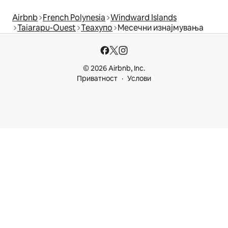
Airbnb
French Polynesia
Windward Islands
Taiarapu-Ouest
Теахупо
Месечни изнајмувања
© 2026 Airbnb, Inc.
Приватност
Услови