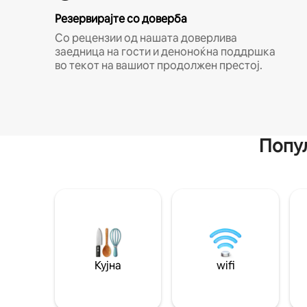
Резервирајте со доверба
Со рецензии од нашата доверлива
заедница на гости и деноноќна поддршка
во текот на вашиот продолжен престој.
Попул
Кујна
wifi