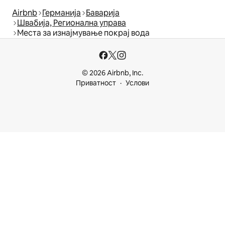
Airbnb
Германија
Баварија
Швабија, Регионална управа
Места за изнајмување покрај вода
© 2026 Airbnb, Inc.
Приватност
Услови