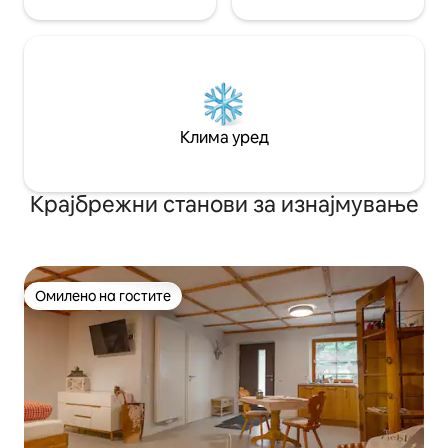
Клима уред
Крајбрежни станови за изнајмување
Омилено на гостите
Омилено на гостите