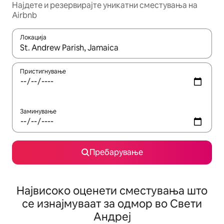
Најдете и резервирајте уникатни сместувања на
Airbnb
Локација
Кога резултатите се достапни, движете се со копчињата со 
Пристигнување
Заминување
Пребарување
Највисоко оценети сместувања што
се изнајмуваат за одмор во Свети
Андреј