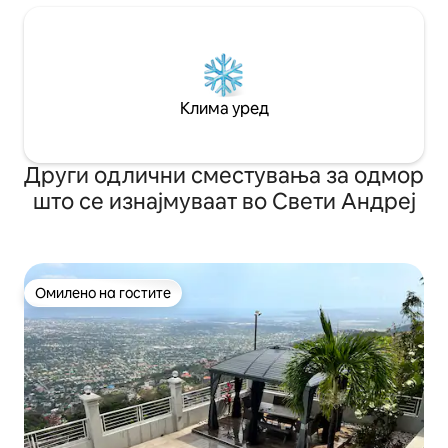
Клима уред
Други одлични сместувања за одмор
што се изнајмуваат во Свети Андреј
Омилено на гостите
Омилено на гостите