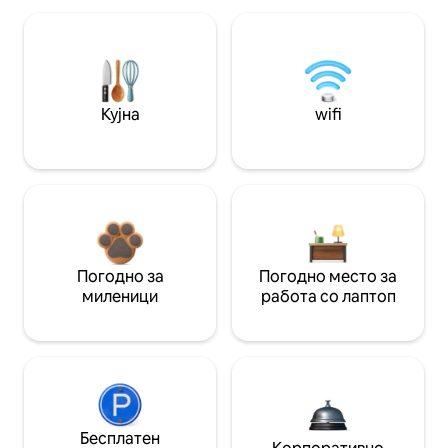
Кујна
wifi
Погодно за
Погодно место за
миленици
работа со лаптоп
Бесплатен