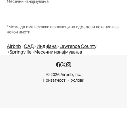
Месечни изнајмувања
*Може да има некакви исклучоци на одредени локации и за
некои имоти.
Airbnb
САД
Индијана
Lawrence County
Springville
Месечни изнајмувања
© 2026 Airbnb, Inc.
Приватност
Услови