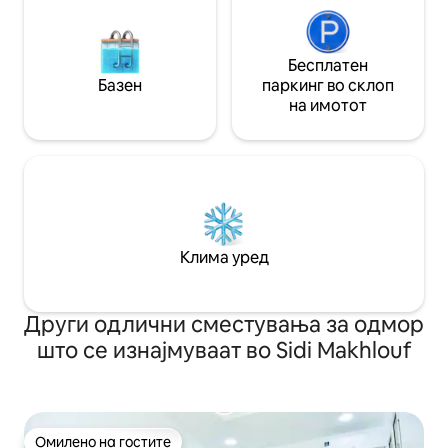
Бесплатен
Базен
паркинг во склоп
на имотот
Клима уред
Други одлични сместувања за одмор
што се изнајмуваат во Sidi Makhlouf
Омилено на гостите