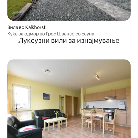
Вила во Kalkhorst
Куќа за одмор во Грос Шванзе со сауна
Луксузни вили за изнајмување