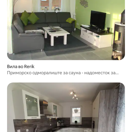
Вила во Rerik
Приморско одморалиште за сауна - надоместок за
чистење Inc