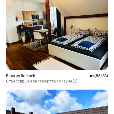
Вила во Rostock
Просечна оце
4,88 (33)
Стан совршен за семејства со сауна (3)