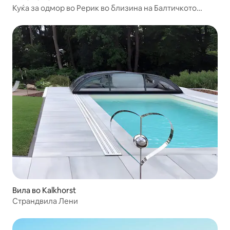
Куќа за одмор во Рерик во близина на Балтичкото
Море
Вила во Kalkhorst
Страндвила Лени