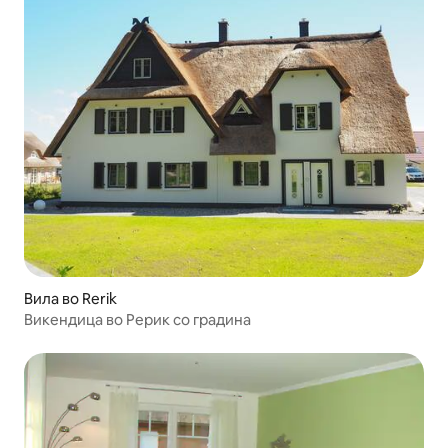
Вила во Rerik
Викендица во Рерик со градина