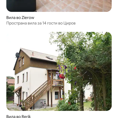
Вила во Zierow
Пространа вила за 14 гости во Циров
Вила во Rerik