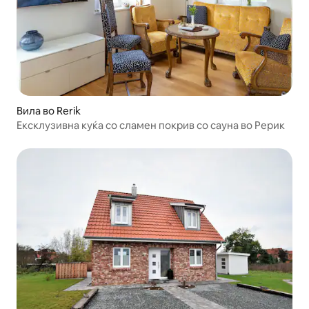
Вила во Rerik
Ексклузивна куќа со сламен покрив со сауна во Рерик