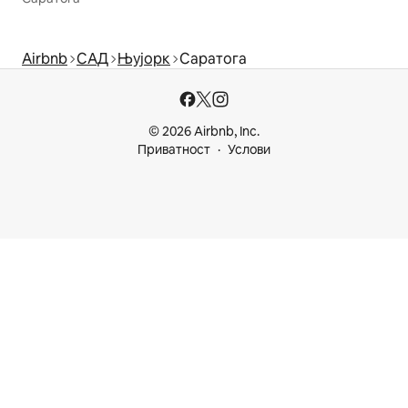
Airbnb
САД
Њујорк
Саратога
© 2026 Airbnb, Inc.
Приватност
Услови