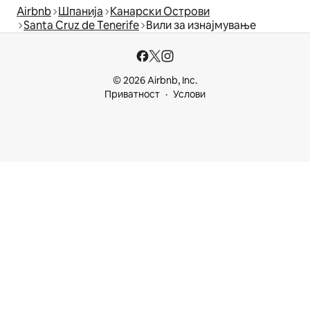
Airbnb
Шпанија
Канарски Острови
Santa Cruz de Tenerife
Вили за изнајмување
© 2026 Airbnb, Inc.
Приватност
Услови