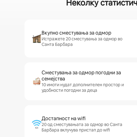
Неколку статистич
Вкупно сместувања за одмор
Истражете 20 сместувања за одмор во
Санта Барбара
Сместувања за одмор погодни за
семејства
10 имоти нудат дополнителен простор и
удобности погодни за деца
Достапност на wifi
20 од сместувањата за одмор во Санта
Барбара вклучува пристап до wifi