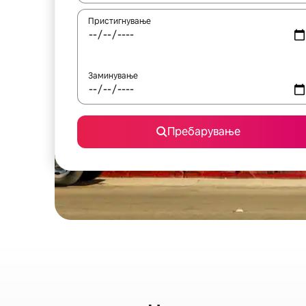
Пристигнување
Заминување
Пребарување