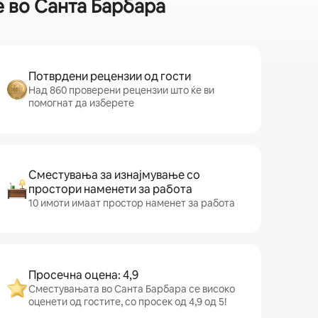
е во Санта Барбара
Потврдени рецензии од гости
Над 860 проверени рецензии што ќе ви
помогнат да изберете
Сместувања за изнајмување со
простори наменети за работа
10 имоти имаат простор наменет за работа
Просечна оцена: 4,9
Сместувањата во Санта Барбара се високо
оценети од гостите, со просек од 4,9 од 5!