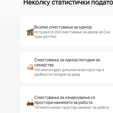
Неколку статистички подато
Вкупно сместувања за одмор
Истражете 250 сместувања за одмор во Сан
Хуан дел Рио
Сместувања за одмор погодни за
семејства
140 имоти нудат дополнителен простор и
удобности погодни за деца
Сместувања за изнајмување со
простори наменети за работа
110 имоти имаат простор наменет за работа