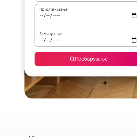
Пристигнување
Заминување
Пребарување