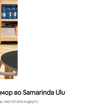
мор во Samarinda Ulu
, чистотата и друго.