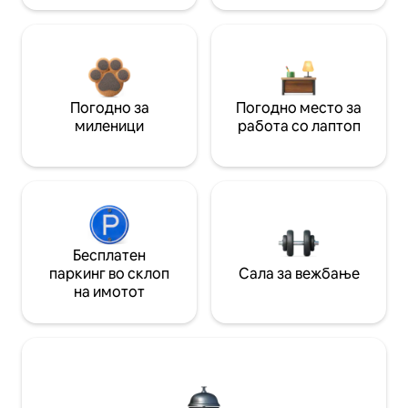
Погодно за
Погодно место за
миленици
работа со лаптоп
Бесплатен
паркинг во склоп
Сала за вежбање
на имотот