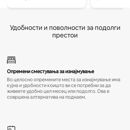
Удобности и поволности за подолги
престои
Опремени сместувања за изнајмување
Во целосно опремените места за изнајмување има
кујна и удобности коишто ви се потребни за да
живеете удобно цел месец или подолго. Ова е
совршена алтернатива на поднаем.