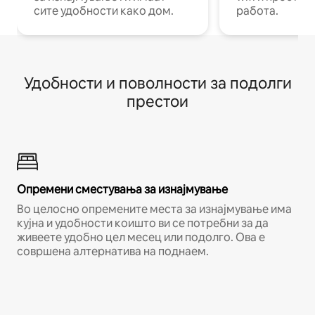
сите удобности како дом.
работа.
Удобности и поволности за подолги
престои
Опремени сместувања за изнајмување
Во целосно опремените места за изнајмување има
кујна и удобности коишто ви се потребни за да
живеете удобно цел месец или подолго. Ова е
совршена алтернатива на поднаем.