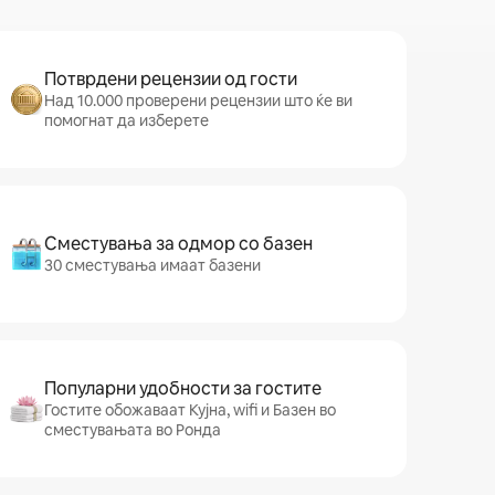
Потврдени рецензии од гости
Над 10.000 проверени рецензии што ќе ви
помогнат да изберете
Сместувања за одмор со базен
30 сместувања имаат базени
Популарни удобности за гостите
Гостите обожаваат Кујна, wifi и Базен во
сместувањата во Ронда