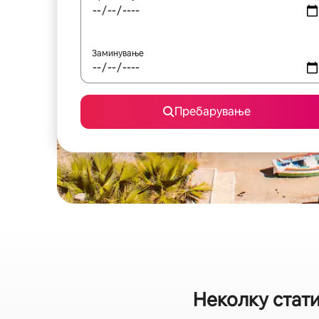
Заминување
Пребарување
Неколку стати