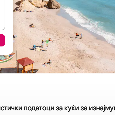
стички податоци за куќи за изнајм