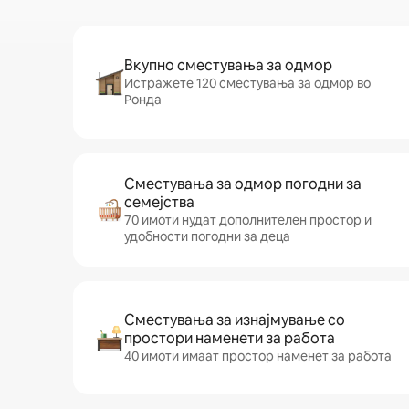
Вкупно сместувања за одмор
Истражете 120 сместувања за одмор во
Ронда
Сместувања за одмор погодни за
семејства
70 имоти нудат дополнителен простор и
удобности погодни за деца
Сместувања за изнајмување со
простори наменети за работа
40 имоти имаат простор наменет за работа