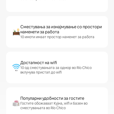
Сместувања за изнајмување со простори
наменети за работа
10 имоти имаат простор наменет за работа
Достапност на wifi
10 од сместувањата за одмор во Río Chico
вклучува пристап до wifi
Популарни удобности за гостите
Гостите обожаваат Кујна, wifi и Базен во
сместувањата во Río Chico