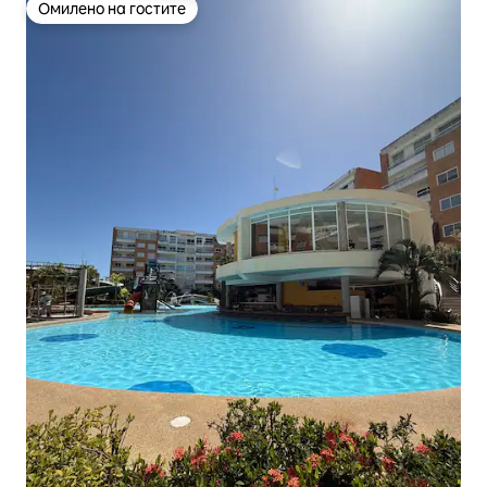
Омилено на гостите
Омилено на гостите