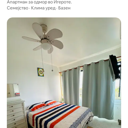
Апартман за одмор во Игероте.
Семејство
·
Клима уред
·
Базен