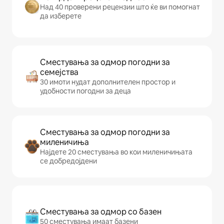
Над 40 проверени рецензии што ќе ви помогнат
да изберете
Сместувања за одмор погодни за
семејства
30 имоти нудат дополнителен простор и
удобности погодни за деца
Сместувања за одмор погодни за
миленичиња
Најдете 20 сместувања во кои миленичињата
се добредојдени
Сместувања за одмор со базен
50 сместувања имаат базени