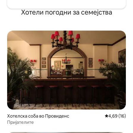
Хотели погодни за семејства
Хотелска соба во Провиденс
Просечна оце
4,69 (16)
Пријателите