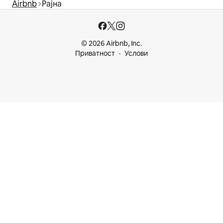
Airbnb
Рајна
© 2026 Airbnb, Inc.
Приватност
Услови