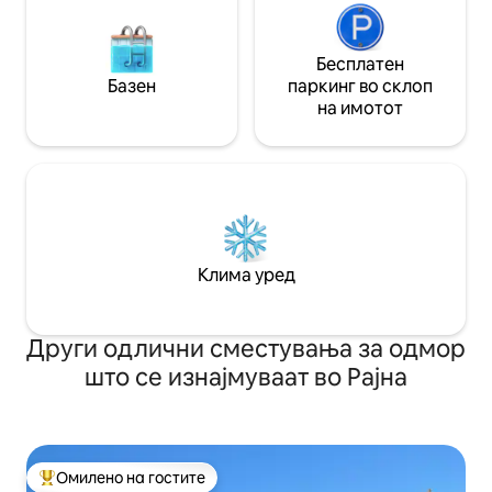
Бесплатен
Базен
паркинг во склоп
на имотот
Клима уред
Други одлични сместувања за одмор
што се изнајмуваат во Рајна
Омилено на гостите
Меѓу најуспешните „Омилени на гостите“