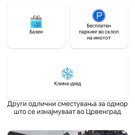
Бесплатен
Базен
паркинг во склоп
на имотот
Клима уред
Други одлични сместувања за одмор
што се изнајмуваат во Црвенград