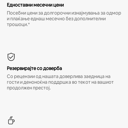
Едноставни месечни цени
Посебни цени за долгорочни изнајмувања за одмор
и плаќање еднаш месечно без дополнителни
трошоци.*
Резервирајте со доверба
Со рецензии од нашата доверлива заедница на
гости и деноноќна поддршка во текот на вашиот
продолжен престој.