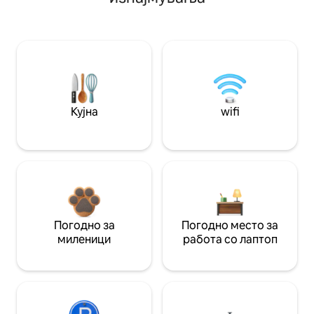
Кујна
wifi
Погодно за
Погодно место за
миленици
работа со лаптоп