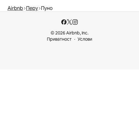
Airbnb
Перу
Пуно
© 2026 Airbnb, Inc.
Приватност
Услови