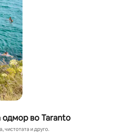
 одмор во Taranto
, чистотата и друго.