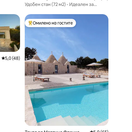
Удобен стан (72 м2) - Идеален за
парови и семејства
Омилено на гостите
на гостите“
Меѓу најуспешните „Омилени на гостите“
Просечна оцена: 5,0 од 5, 48 рецензии
5,0 (48)