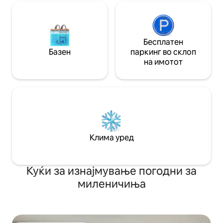
Бесплатен
Базен
паркинг во склоп
на имотот
Клима уред
Куќи за изнајмување погодни за
миленичиња