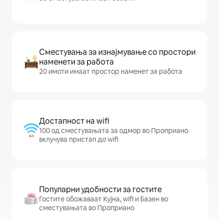
Сместувања за изнајмување со простори
наменети за работа
20 имоти имаат простор наменет за работа
Достапност на wifi
100 од сместувањата за одмор во Проприано
вклучува пристап до wifi
Популарни удобности за гостите
Гостите обожаваат Кујна, wifi и Базен во
сместувањата во Проприано