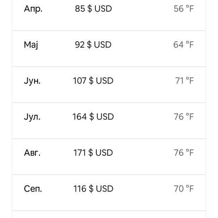
Апр.
85 $ USD
56 °F
Мај
92 $ USD
64 °F
Јун.
107 $ USD
71 °F
Јул.
164 $ USD
76 °F
Авг.
171 $ USD
76 °F
Сеп.
116 $ USD
70 °F