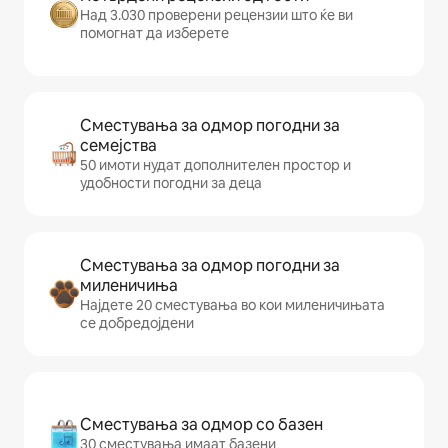
Над 3.030 проверени рецензии што ќе ви
помогнат да изберете
Сместувања за одмор погодни за
семејства
50 имоти нудат дополнителен простор и
удобности погодни за деца
Сместувања за одмор погодни за
миленичиња
Најдете 20 сместувања во кои миленичињата
се добредојдени
Сместувања за одмор со базен
30 сместувања имаат базени