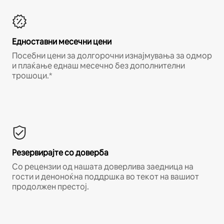
Едноставни месечни цени
Посебни цени за долгорочни изнајмувања за одмор
и плаќање еднаш месечно без дополнителни
трошоци.*
Резервирајте со доверба
Со рецензии од нашата доверлива заедница на
гости и деноноќна поддршка во текот на вашиот
продолжен престој.