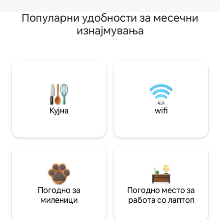
Популарни удобности за месечни
изнајмувања
Кујна
wifi
Погодно за
Погодно место за
миленици
работа со лаптоп