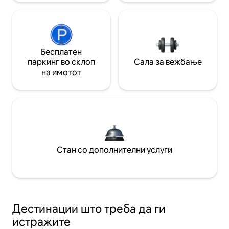
Бесплатен
паркинг во склоп
Сала за вежбање
на имотот
Стан со дополнителни услуги
Дестинации што треба да ги
истражите