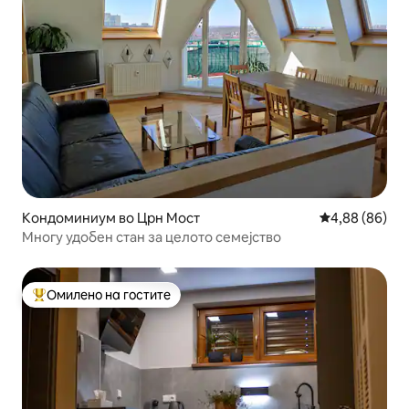
Кондоминиум во Црн Мост
Просечна оце
4,88 (86)
Многу удобен стан за целото семејство
Омилено на гостите
Меѓу најуспешните „Омилени на гостите“