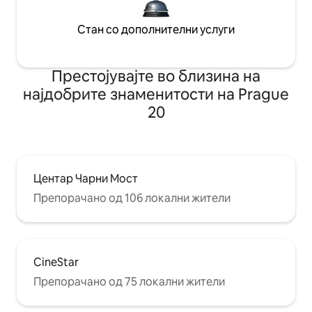
Стан со дополнителни услуги
Престојувајте во близина на
најдобрите знаменитости на Prague
20
Центар Чарни Мост
Препорачано од 106 локални жители
CineStar
Препорачано од 75 локални жители