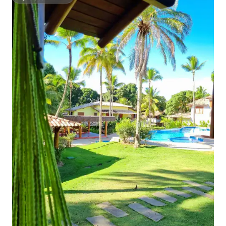
Супердомаќин