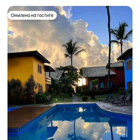
Ба.
Омилено на гостите
Омилено на гостите