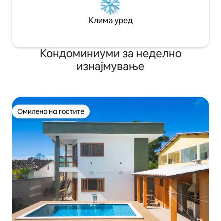
Клима уред
Кондоминиуми за неделно
изнајмување
Омилено на гостите
Омилено на гостите