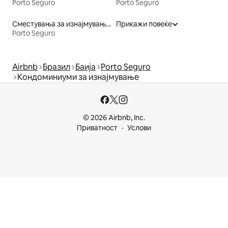
Porto Seguro
Porto Seguro
Сместувања за изнајмување на плажа
Прикажи повеќе
Porto Seguro
Airbnb
Бразил
Баија
Porto Seguro
Кондоминиуми за изнајмување
© 2026 Airbnb, Inc.
Приватност
Услови