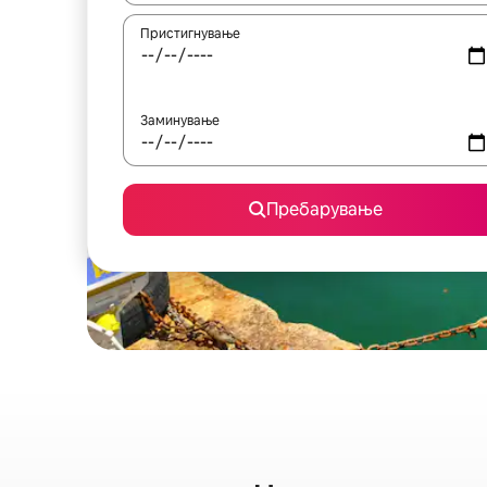
Пристигнување
Заминување
Пребарување