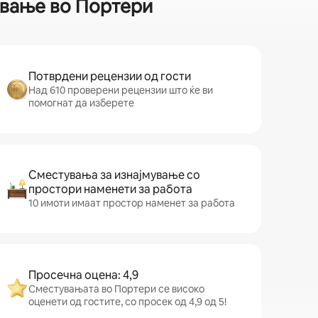
ување во Портери
Потврдени рецензии од гости
Над 610 проверени рецензии што ќе ви
помогнат да изберете
Сместувања за изнајмување со
простори наменети за работа
10 имоти имаат простор наменет за работа
Просечна оцена: 4,9
Сместувањата во Портери се високо
оценети од гостите, со просек од 4,9 од 5!