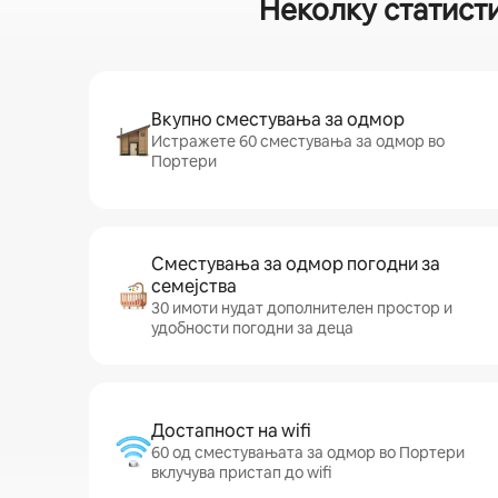
Неколку статист
Вкупно сместувања за одмор
Истражете 60 сместувања за одмор во
Портери
Сместувања за одмор погодни за
семејства
30 имоти нудат дополнителен простор и
удобности погодни за деца
Достапност на wifi
60 од сместувањата за одмор во Портери
вклучува пристап до wifi