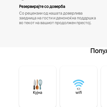
Резервирајте со доверба
Со рецензии од нашата доверлива
заедница на гости и деноноќна поддршка
во текот на вашиот продолжен престој.
Попул
Кујна
wifi