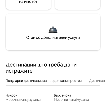
на имотот
Стан со дополнителни услуги
Дестинации што треба да ги
истражите
Популарни дестинации за продолжени престои
Дестинаци
Њујорк
Барселона
Месечни изнајмувања
Месечни изнајмувања