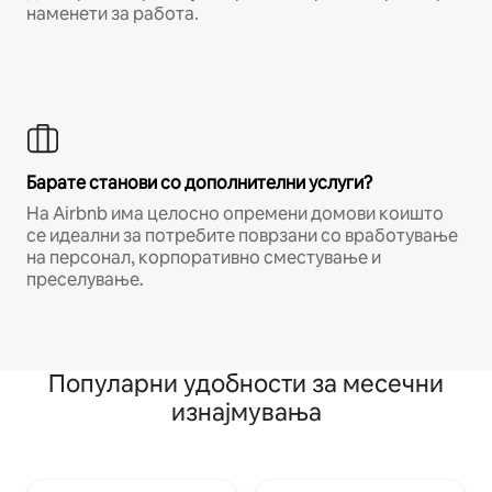
наменети за работа.
Барате станови со дополнителни услуги?
На Airbnb има целосно опремени домови коишто
се идеални за потребите поврзани со вработување
на персонал, корпоративно сместување и
преселување.
Популарни удобности за месечни
изнајмувања