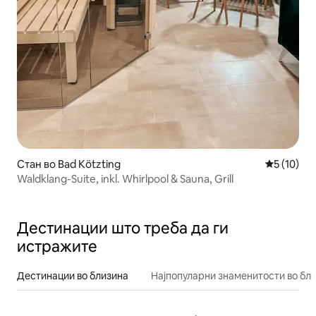
Стан во Bad Kötzting
Просечна 
5 (10)
Waldklang-Suite, inkl. Whirlpool & Sauna, Grill
Дестинации што треба да ги
истражите
Дестинации во близина
Најпопуларни знаменитости во бл