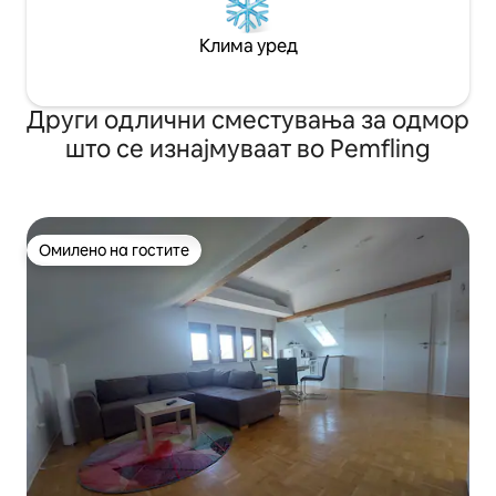
Клима уред
Други одлични сместувања за одмор
што се изнајмуваат во Pemfling
Омилено на гостите
Омилено на гостите