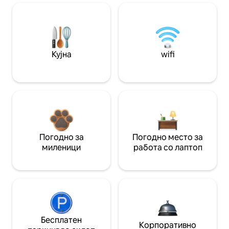
Кујна
wifi
Погодно за
Погодно место за
миленици
работа со лаптоп
Бесплатен
Корпоративно