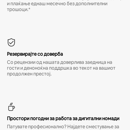
и плаќање еднаш месечно без дополнителни
трошоци.*
Резервирајте со доверба
Со рецензии од нашата доверлива заедница на
гости и деноноќна поддршка во текот на вашиот
продолжен престој.
Простори погодни за работа за дигитални номади
Патувате професионално? Најдете сместување за