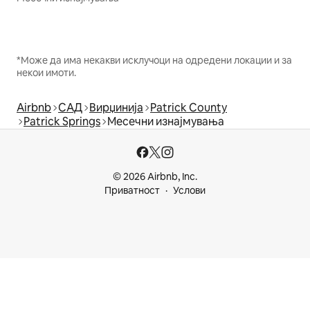
*Може да има некакви исклучоци на одредени локации и за
некои имоти.
Airbnb
САД
Вирџинија
Patrick County
Patrick Springs
Месечни изнајмувања
© 2026 Airbnb, Inc.
Приватност
Услови