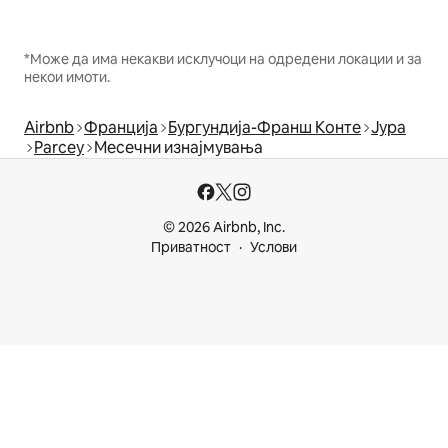
*Може да има некакви исклучоци на одредени локации и за
некои имоти.
Airbnb
Франција
Бургундија-Франш Конте
Јура
Parcey
Месечни изнајмувања
© 2026 Airbnb, Inc.
Приватност
Услови