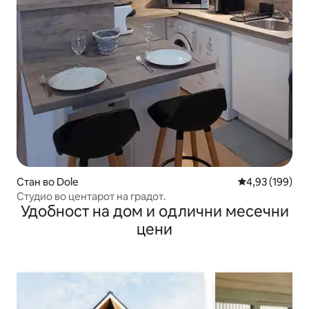
Стан во Dole
Просечна оцен
4,93 (199)
Студио во центарот на градот.
Удобност на дом и одлични месечни
цени