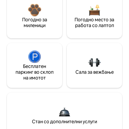
Погодно за
Погодно место за
миленици
работа со лаптоп
Бесплатен
паркинг во склоп
Сала за вежбање
на имотот
Стан со дополнителни услуги