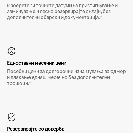
Изберете ги точните датуми на пристигнување и
заминување и лесно резервирајте онлајн, без
дополнителни обврски и документација.*
Едноставни месечни цени
Посебни цени за долгорочни изнајмувања за одмор
и плаќање еднаш месечно без дополнителни
трошоци.*
Резервирајте со доверба