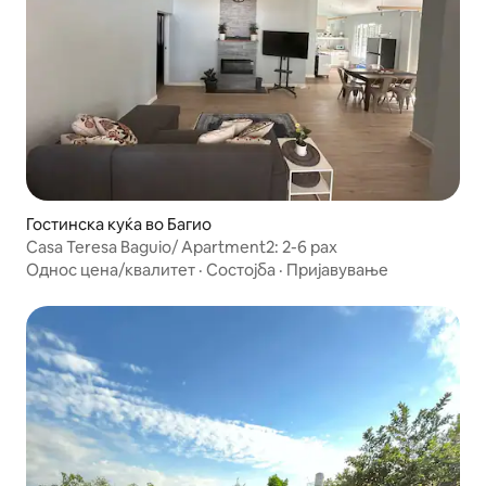
Гостинска куќа во Багио
Casa Teresa Baguio/ Apartment2: 2-6 pax
Однос цена/квалитет
·
Состојба
·
Пријавување