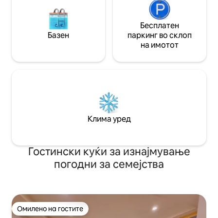
Бесплатен
Базен
паркинг во склоп
на имотот
Клима уред
Гостински куќи за изнајмување
погодни за семејства
Омилено на гостите
Омилено на гостите