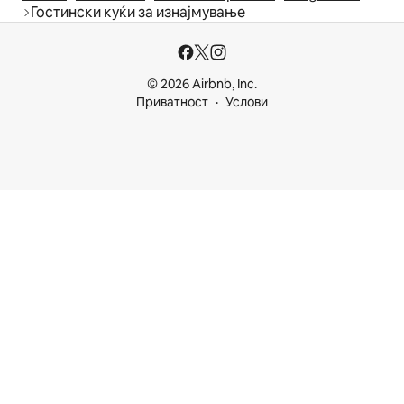
Гостински куќи за изнајмување
© 2026 Airbnb, Inc.
Приватност
Услови