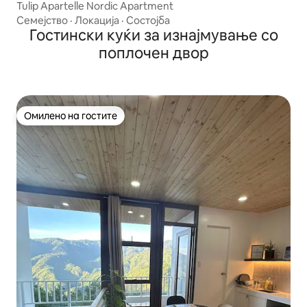
Tulip Apartelle Nordic Apartment
Семејство
·
Локација
·
Состојба
Гостински куќи за изнајмување со
поплочен двор
Омилено на гостите
Омилено на гостите