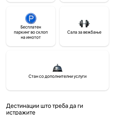
Бесплатен
паркинг во склоп
Сала за вежбање
на имотот
Стан со дополнителни услуги
Дестинации што треба да ги
истражите