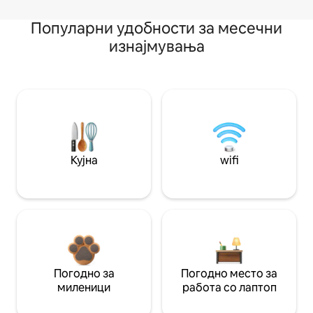
Популарни удобности за месечни
изнајмувања
Кујна
wifi
Погодно за
Погодно место за
миленици
работа со лаптоп