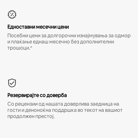
Едноставни месечни цени
Посебни цени за долгорочни изнајмувања за одмор
и плаќање еднаш месечно без дополнителни
трошоци.*
Резервирајте со доверба
Со рецензии од нашата доверлива заедница на
гости и деноноќна поддршка во текот на вашиот
продолжен престој.