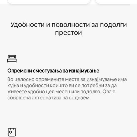
Удобности и поволности за подолги
престои
Опремени сместувања за изнајмување
Во целосно опремените места за изнајмување има
кујна и удобности коишто ви се потребни за да
живеете удобно цел месец или подолго. Ова е
совршена алтернатива на поднаем.