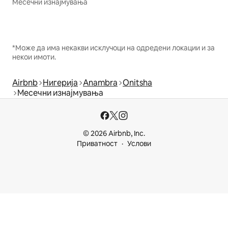
Месечни изнајмувања
*Може да има некакви исклучоци на одредени локации и за
некои имоти.
Airbnb
Нигерија
Anambra
Onitsha
Месечни изнајмувања
© 2026 Airbnb, Inc.
Приватност
Услови