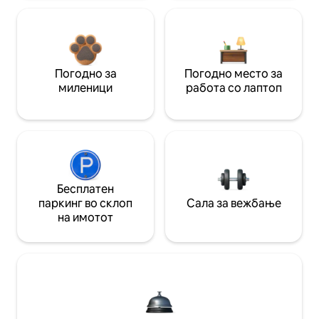
Погодно за
Погодно место за
миленици
работа со лаптоп
Бесплатен
паркинг во склоп
Сала за вежбање
на имотот