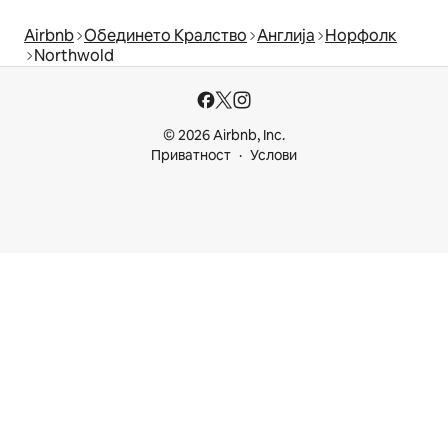
Airbnb
Обединето Кралство
Англија
Норфолк
Northwold
© 2026 Airbnb, Inc.
Приватност
Услови