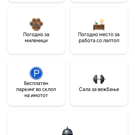
Погодно за
Погодно место за
миленици
работа со лаптоп
Бесплатен
паркинг во склоп
Сала за вежбање
на имотот