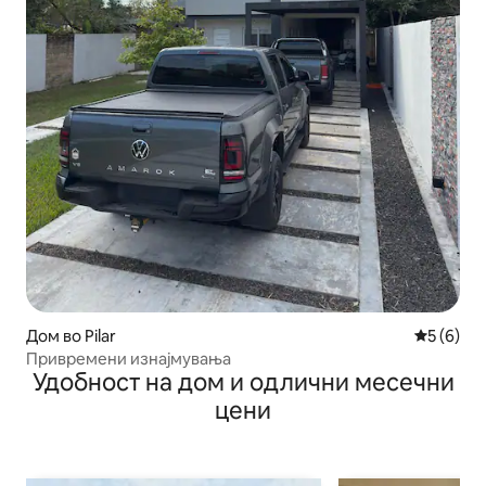
Дом во Pilar
Просечна
5 (6)
Привремени изнајмувања
Удобност на дом и одлични месечни
цени