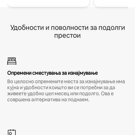
Удобности и поволности за подолги
престои
Опремени сместувања за изнајмување
Во целосно опремените места за изнајмување има
кујна и удобности коишто ви се потребни за да
живеете удобно цел месец или подолго. Ова е
совршена алтернатива на поднаем.