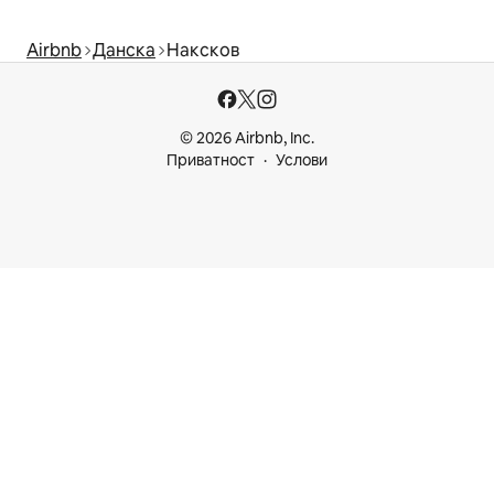
Airbnb
Данска
Наксков
© 2026 Airbnb, Inc.
Приватност
Услови