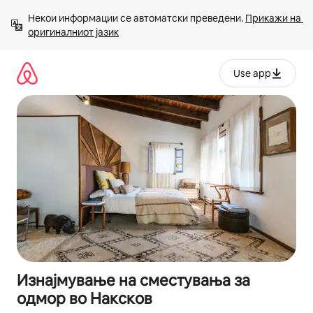
Прескокни
Некои информации се автоматски преведени. 
Прикажи на 
на
оригиналниот јазик
содржина
Use app
Изнајмување на сместувања за
одмор во Наксков