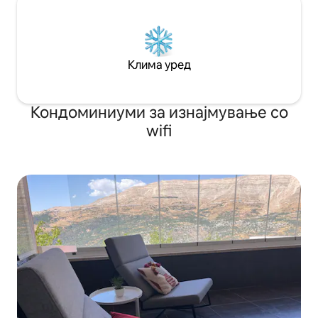
Клима уред
Кондоминиуми за изнајмување со
wifi