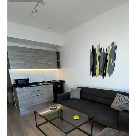
Супердомаќин