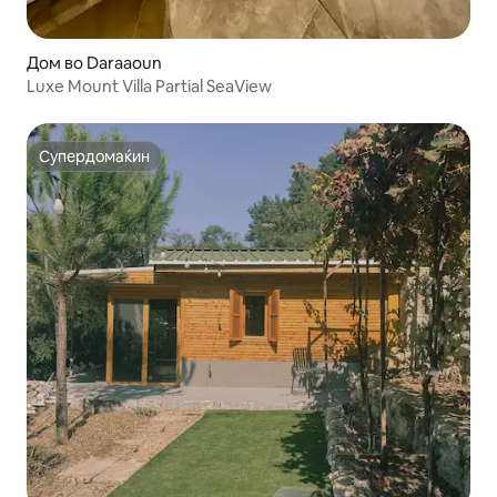
Дом во Daraaoun
Luxe Mount Villa Partial SeaView
Супердомаќин
Супердомаќин