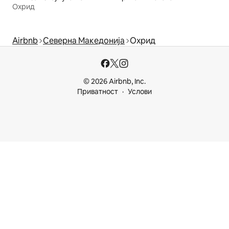
Охрид
Airbnb
Северна Македонија
Охрид
© 2026 Airbnb, Inc.
Приватност
Услови