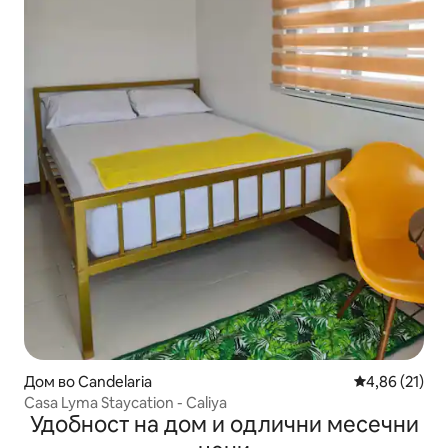
Дом во Candelaria
Просечна оце
4,86 (21)
Casa Lyma Staycation - Caliya
Удобност на дом и одлични месечни